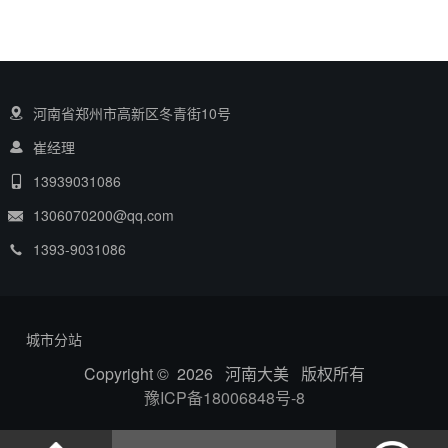
河南省郑州市高新区冬青街10号
崔经理
13939031086
1306070200@qq.com
1393-9031086
城市分站
Copyright © 2026 河南大美 版权所有
豫ICP备18006848号-8