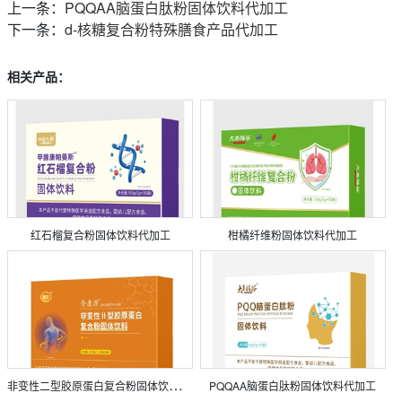
上一条：
PQQAA脑蛋白肽粉固体饮料代加工
下一条：
d-核糖复合粉特殊膳食产品代加工
相关产品：
红石榴复合粉固体饮料代加工
柑橘纤维粉固体饮料代加工
非
变性二型胶原蛋白复合粉固体饮料代加工
PQQAA脑蛋白肽粉固体饮料代加工