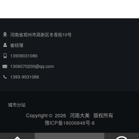
河南省郑州市高新区冬青街10号
崔经理
13939031086
1306070200@qq.com
1393-9031086
城市分站
Copyright © 2026 河南大美 版权所有
豫ICP备18006848号-8