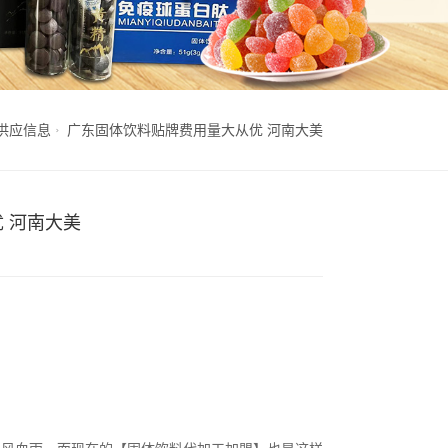
供应信息
广东固体饮料贴牌费用量大从优 河南大美
 河南大美