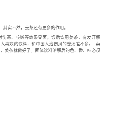
茶。其实不然，姜茶还有更多的作用。
对伤寒、咳嗽等效果显著。饭后饮用姜茶，有发汗解
国人喜欢的饮料，和中国人治伤风的姜汤差不多。 英
钟，姜茶就做好了。固体饮料溶解后的色、香、味必须